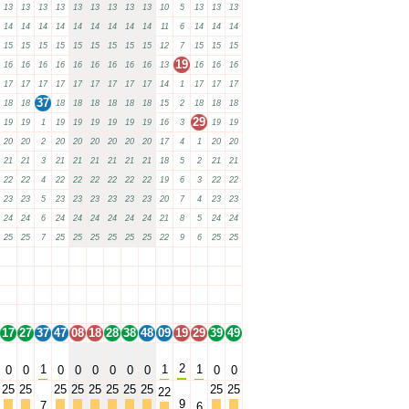
13
13
13
13
13
13
13
13
13
10
5
13
13
13
14
14
14
14
14
14
14
14
14
11
6
14
14
14
15
15
15
15
15
15
15
15
15
12
7
15
15
15
19
16
16
16
16
16
16
16
16
16
13
16
16
16
17
17
17
17
17
17
17
17
17
14
1
17
17
17
37
18
18
18
18
18
18
18
18
15
2
18
18
18
29
19
19
1
19
19
19
19
19
19
16
3
19
19
20
20
2
20
20
20
20
20
20
17
4
1
20
20
21
21
3
21
21
21
21
21
21
18
5
2
21
21
22
22
4
22
22
22
22
22
22
19
6
3
22
22
23
23
5
23
23
23
23
23
23
20
7
4
23
23
24
24
6
24
24
24
24
24
24
21
8
5
24
24
25
25
7
25
25
25
25
25
25
22
9
6
25
25
17
27
37
47
08
18
28
38
48
09
19
29
39
49
17
27
37
47
08
18
28
38
48
09
19
29
39
49
17
27
37
47
08
18
28
38
48
09
19
29
39
49
17
27
37
47
08
18
28
38
48
09
19
29
39
49
17
27
37
47
08
18
28
38
48
09
19
29
39
49
2
1
1
1
0
0
0
0
0
0
0
0
0
0
25
25
25
25
25
25
25
25
25
25
22
9
7
6