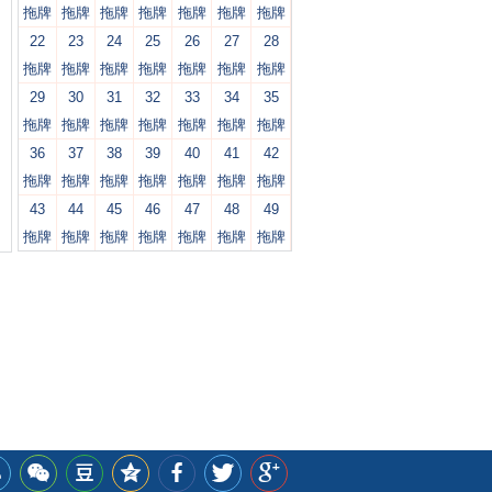
拖牌
拖牌
拖牌
拖牌
拖牌
拖牌
拖牌
22
23
24
25
26
27
28
拖牌
拖牌
拖牌
拖牌
拖牌
拖牌
拖牌
29
30
31
32
33
34
35
拖牌
拖牌
拖牌
拖牌
拖牌
拖牌
拖牌
36
37
38
39
40
41
42
拖牌
拖牌
拖牌
拖牌
拖牌
拖牌
拖牌
43
44
45
46
47
48
49
拖牌
拖牌
拖牌
拖牌
拖牌
拖牌
拖牌