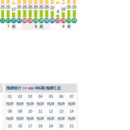
25
25
25
25
25
25
25
25
25
25
22
18
17
9
17
27
37
47
08
18
28
38
48
09
19
29
39
49
7
尾
8
尾
9
尾
拖牌统计 >>
086期:拖牌汇总
01
02
03
04
05
06
07
拖牌
拖牌
拖牌
拖牌
拖牌
拖牌
拖牌
08
09
10
11
12
13
14
拖牌
拖牌
拖牌
拖牌
拖牌
拖牌
拖牌
15
16
17
18
19
20
21