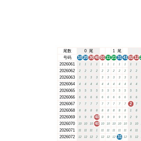
尾数
0
尾
1
尾
号码
10
20
30
40
01
11
21
31
41
02
12
2026061
1
1
1
1
1
1
1
1
1
1
1
2026062
2
2
2
2
2
2
2
2
2
2
2
2026063
3
3
3
3
3
3
3
3
3
3
3
2026064
4
4
4
4
4
4
4
4
4
4
4
2026065
5
5
5
5
5
5
5
5
5
5
5
2026066
6
6
6
6
6
6
6
6
6
6
6
2026067
2
7
7
7
7
7
7
7
7
7
7
2026068
8
8
8
8
8
8
8
8
8
1
8
2026069
40
9
9
9
9
9
9
9
9
2
9
2026070
40
10
10
10
10
10
10
10
10
3
10
2026071
11
11
11
1
11
11
11
11
11
4
11
2026072
31
12
12
12
2
12
12
12
12
5
12