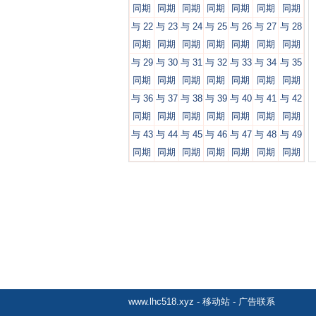
同期
同期
同期
同期
同期
同期
同期
与 22
与 23
与 24
与 25
与 26
与 27
与 28
同期
同期
同期
同期
同期
同期
同期
与 29
与 30
与 31
与 32
与 33
与 34
与 35
同期
同期
同期
同期
同期
同期
同期
与 36
与 37
与 38
与 39
与 40
与 41
与 42
同期
同期
同期
同期
同期
同期
同期
与 43
与 44
与 45
与 46
与 47
与 48
与 49
同期
同期
同期
同期
同期
同期
同期
www.lhc518.xyz
-
移动站
-
广告联系