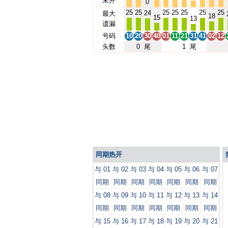
未开
0
25
25
25
25
25
25
25
24
最大
18
15
13
遗漏
号码
10
20
30
40
01
11
21
31
41
02
12
头数
0
尾
1
尾
同期热开
与 01
与 02
与 03
与 04
与 05
与 06
与 07
同期
同期
同期
同期
同期
同期
同期
与 08
与 09
与 10
与 11
与 12
与 13
与 14
同期
同期
同期
同期
同期
同期
同期
与 15
与 16
与 17
与 18
与 19
与 20
与 21