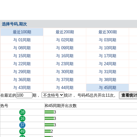
选择号码,期次
最近100期
最近200期
最近300期
与 01同期
与 02同期
与 03同期
与 08同期
与 09同期
与 10同期
与 15同期
与 16同期
与 17同期
与 22同期
与 23同期
与 24同期
与 29同期
与 30同期
与 31同期
与 36同期
与 37同期
与 38同期
与 43同期
与 44同期
与 45同期
在最近的
期，
统计， 号码45总共开出11次。
查看统
热号
和45同期开出次数
28
3
16
3
37
3
49
2