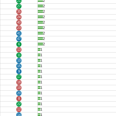
21
2
27
2
35
2
24
2
40
2
23
2
41
2
47
2
6
2
13
1
11
1
10
1
15
1
9
1
17
1
18
1
19
1
20
1
8
1
22
1
12
1
14
1