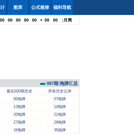
统计
图库
公式规律
福利导航
00
00
00
00
00
+
00
00
:
月
周
087期:拖牌汇总
最近600期历史
所有历史记录
06拖牌
07拖牌
13拖牌
14拖牌
20拖牌
21拖牌
27拖牌
28拖牌
34拖牌
35拖牌