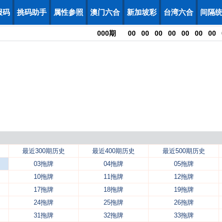
报码
挑码助手
属性参照
澳门六合
新加坡彩
台湾六合
间隔
000
期
00
00
00
00
00
00
00
最近300期历史
最近400期历史
最近500期历史
03拖牌
04拖牌
05拖牌
10拖牌
11拖牌
12拖牌
17拖牌
18拖牌
19拖牌
24拖牌
25拖牌
26拖牌
31拖牌
32拖牌
33拖牌