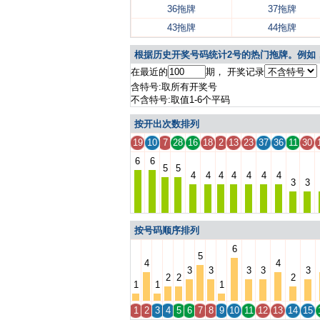
36拖牌
37拖牌
43拖牌
44拖牌
根据历史开奖号码统计2号的热门拖牌。例如
在最近的
期， 开奖记录
含特号:取所有开奖号
不含特号:取值1-6个平码
按开出次数排列
19
10
7
28
16
18
2
13
23
37
36
11
30
6
6
5
5
4
4
4
4
4
4
4
3
3
按号码顺序排列
6
5
4
4
3
3
3
3
3
2
2
2
1
1
1
1
2
3
4
5
6
7
8
9
10
11
12
13
14
15