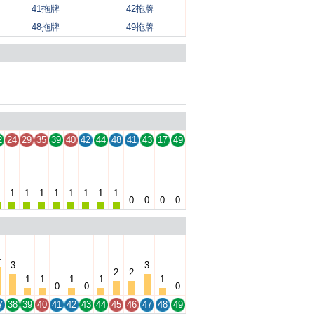
41拖牌
42拖牌
48拖牌
49拖牌
2
24
29
35
39
40
42
44
48
41
43
17
49
1
1
1
1
1
1
1
1
0
0
0
0
4
3
3
2
2
1
1
1
1
1
0
0
0
7
38
39
40
41
42
43
44
45
46
47
48
49