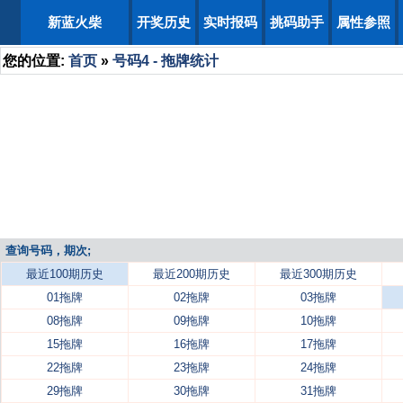
新蓝火柴
开奖历史
实时报码
挑码助手
属性参照
您的位置:
首页
»
号码4 - 拖牌统计
查询号码，期次;
最近100期历史
最近200期历史
最近300期历史
01拖牌
02拖牌
03拖牌
08拖牌
09拖牌
10拖牌
15拖牌
16拖牌
17拖牌
22拖牌
23拖牌
24拖牌
29拖牌
30拖牌
31拖牌