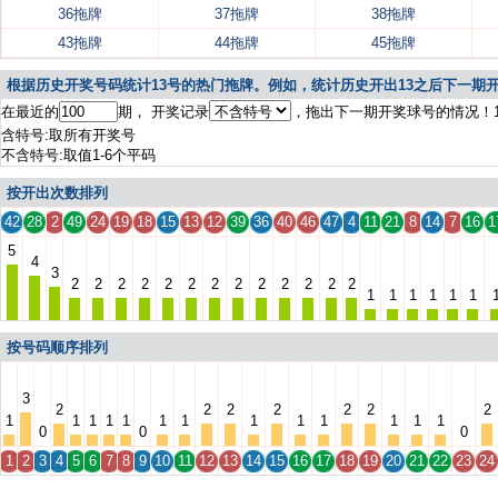
36拖牌
37拖牌
38拖牌
43拖牌
44拖牌
45拖牌
根据历史开奖号码统计13号的热门拖牌。例如，统计历史开出13之后下一期
在最近的
期， 开奖记录
，拖出下一期开奖球号的情况！1
含特号:取所有开奖号
不含特号:取值1-6个平码
按开出次数排列
42
28
2
49
24
19
18
15
13
12
39
36
40
46
47
4
11
21
8
14
7
16
1
5
4
3
2
2
2
2
2
2
2
2
2
2
2
2
2
1
1
1
1
1
1
按号码顺序排列
3
2
2
2
2
2
2
2
1
1
1
1
1
1
1
1
1
1
1
1
1
0
0
0
1
2
3
4
5
6
7
8
9
10
11
12
13
14
15
16
17
18
19
20
21
22
23
24