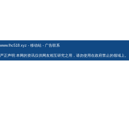
www.lhc518.xyz
-
移动站
-
广告联系
严正声明:本网的资讯仅供网友相互研究之用，请勿使用在政府禁止的领域上。