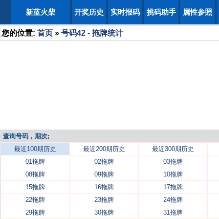
新蓝火柴
开奖历史
实时报码
挑码助手
属性参照
您的位置:
首页
»
号码42 - 拖牌统计
查询号码，期次;
最近100期历史
最近200期历史
最近300期历史
01拖牌
02拖牌
03拖牌
08拖牌
09拖牌
10拖牌
15拖牌
16拖牌
17拖牌
22拖牌
23拖牌
24拖牌
29拖牌
30拖牌
31拖牌