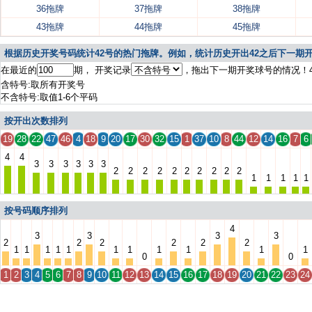
36拖牌
37拖牌
38拖牌
43拖牌
44拖牌
45拖牌
根据历史开奖号码统计42号的热门拖牌。例如，统计历史开出42之后下一期
在最近的
期， 开奖记录
，拖出下一期开奖球号的情况！4
含特号:取所有开奖号
不含特号:取值1-6个平码
按开出次数排列
19
28
22
47
46
4
18
9
20
17
30
32
15
1
37
10
8
44
12
14
16
7
6
4
4
3
3
3
3
3
3
2
2
2
2
2
2
2
2
2
2
1
1
1
1
1
按号码顺序排列
4
3
3
3
3
2
2
2
2
2
2
1
1
1
1
1
1
1
1
1
1
1
0
0
1
2
3
4
5
6
7
8
9
10
11
12
13
14
15
16
17
18
19
20
21
22
23
24