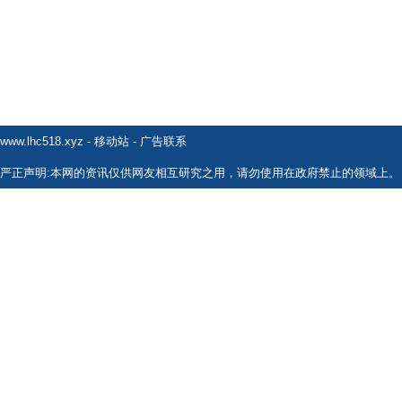
www.lhc518.xyz
-
移动站
-
广告联系
严正声明:本网的资讯仅供网友相互研究之用，请勿使用在政府禁止的领域上。