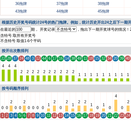
36拖牌
37拖牌
38拖牌
43拖牌
44拖牌
45拖牌
根据历史开奖号码统计24号的热门拖牌。例如，统计历史开出24之后下一期
在最近的
期， 开奖记录
，拖出下一期开奖球号的情况！
含特号:取所有开奖号
不含特号:取值1-6个平码
按开出次数排列
22
28
37
24
48
3
12
44
6
17
16
14
38
49
11
18
15
32
34
20
39
40
4
4
4
2
2
2
2
2
2
2
2
2
2
1
1
1
1
1
1
1
1
1
按号码顺序排列
4
2
2
2
2
2
2
2
1
1
1
1
0
0
0
0
0
0
0
0
0
0
0
0
1
2
3
4
5
6
7
8
9
10
11
12
13
14
15
16
17
18
19
20
21
22
23
24