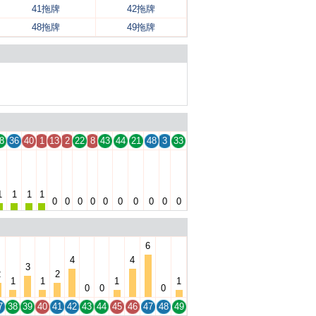
41拖牌
42拖牌
48拖牌
49拖牌
8
36
40
1
13
2
22
8
43
44
21
48
3
33
1
1
1
1
0
0
0
0
0
0
0
0
0
0
6
4
4
3
2
2
1
1
1
1
0
0
0
7
38
39
40
41
42
43
44
45
46
47
48
49