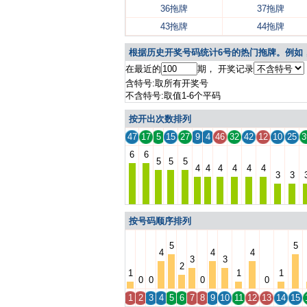
36拖牌
37拖牌
43拖牌
44拖牌
根据历史开奖号码统计6号的热门拖牌。例如
在最近的
期， 开奖记录
含特号:取所有开奖号
不含特号:取值1-6个平码
按开出次数排列
47
17
5
15
27
9
4
46
32
42
12
10
25
3
6
6
5
5
5
4
4
4
4
4
4
3
3
按号码顺序排列
5
5
4
4
4
3
3
2
1
1
1
0
0
0
0
1
2
3
4
5
6
7
8
9
10
11
12
13
14
15