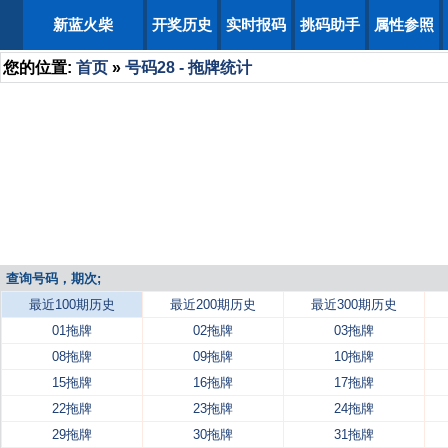
新蓝火柴
开奖历史
实时报码
挑码助手
属性参照
您的位置:
首页
»
号码28 - 拖牌统计
查询号码，期次;
最近100期历史
最近200期历史
最近300期历史
01拖牌
02拖牌
03拖牌
08拖牌
09拖牌
10拖牌
15拖牌
16拖牌
17拖牌
22拖牌
23拖牌
24拖牌
29拖牌
30拖牌
31拖牌