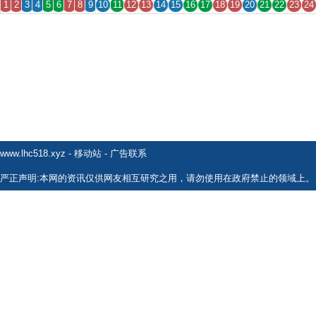
1
2
3
4
5
6
7
8
9
10
11
12
13
14
15
16
17
18
19
20
21
22
23
24
www.lhc518.xyz
-
移动站
-
广告联系
严正声明:本网的资讯仅供网友相互研究之用，请勿使用在政府禁止的领域上。