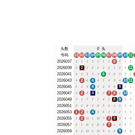
头数
0
头
号码
01
02
03
04
05
06
07
08
09
10
11
2026037
8
1
1
1
1
1
1
1
1
1
1
2026039
2
11
2
2
2
2
2
2
1
2
2
2026041
6
3
1
3
3
3
3
2
3
3
1
2026043
2
4
10
11
4
4
4
1
4
3
4
2026045
4
9
5
1
5
5
2
5
4
1
1
2026047
2
4
7
8
10
6
6
6
3
1
2
2026049
8
9
7
1
7
1
7
4
1
1
3
2026051
8
2
8
2
8
5
2
1
1
2
4
2026053
1
2
4
9
9
6
3
2
2
3
5
2026055
2
7
8
1
10
1
10
7
3
4
6
2026057
7
2
1
11
2
11
8
1
4
5
7
2026059
9
3
2
12
3
12
9
1
2
6
8