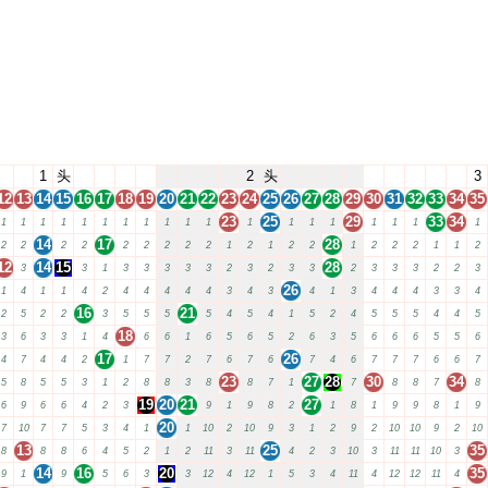
1
头
2
头
3
12
13
14
15
16
17
18
19
20
21
22
23
24
25
26
27
28
29
30
31
32
33
34
35
23
25
29
33
34
1
1
1
1
1
1
1
1
1
1
1
1
1
1
1
1
1
1
1
14
17
28
2
2
2
2
2
2
2
2
2
1
2
1
2
2
1
2
2
2
1
1
2
12
14
15
28
3
3
1
3
3
3
3
3
2
3
2
3
3
2
3
3
3
2
2
3
26
1
4
1
1
4
2
4
4
4
4
4
3
4
3
4
1
3
4
4
4
3
3
4
16
21
2
5
2
2
3
5
5
5
5
4
5
4
1
5
2
4
5
5
5
4
4
5
18
3
6
3
3
1
4
6
6
1
6
5
6
5
2
6
3
5
6
6
6
5
5
6
17
26
4
7
4
4
2
1
7
7
2
7
6
7
6
7
4
6
7
7
7
6
6
7
23
27
28
30
34
5
8
5
5
3
1
2
8
8
3
8
8
7
1
7
8
8
7
8
19
20
21
27
6
9
6
6
4
2
3
9
1
9
8
2
1
8
1
9
9
8
1
9
20
7
10
7
7
5
3
4
1
1
10
2
10
9
3
1
2
9
2
10
10
9
2
10
13
25
35
8
8
8
6
4
5
2
1
2
11
3
11
4
2
3
10
3
11
11
10
3
14
16
20
35
9
1
9
5
6
3
3
12
4
12
1
5
3
4
11
4
12
12
11
4