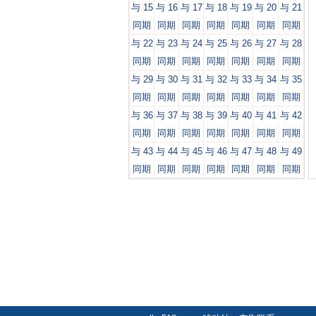
与 15
与 16
与 17
与 18
与 19
与 20
与 21
同期
同期
同期
同期
同期
同期
同期
与 22
与 23
与 24
与 25
与 26
与 27
与 28
同期
同期
同期
同期
同期
同期
同期
与 29
与 30
与 31
与 32
与 33
与 34
与 35
同期
同期
同期
同期
同期
同期
同期
与 36
与 37
与 38
与 39
与 40
与 41
与 42
同期
同期
同期
同期
同期
同期
同期
与 43
与 44
与 45
与 46
与 47
与 48
与 49
同期
同期
同期
同期
同期
同期
同期