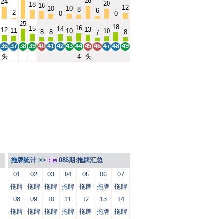
26
24
20
18
16
12
10
10
8
6
2
0
0
25
18
16
15
14
13
12
11
10
10
8
8
8
7
36
37
38
39
40
41
42
43
44
45
46
47
48
49
头
4
头
拖牌统计 >>
086期:拖牌汇总
01
02
03
04
05
06
07
拖牌
拖牌
拖牌
拖牌
拖牌
拖牌
拖牌
08
09
10
11
12
13
14
拖牌
拖牌
拖牌
拖牌
拖牌
拖牌
拖牌