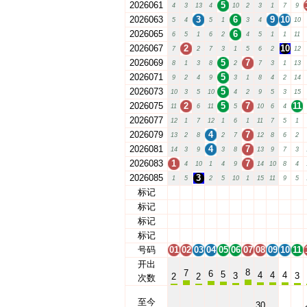
2026061
5
4
3
13
4
10
2
3
1
7
9
2026063
3
6
9
10
5
4
5
1
3
4
10
2026065
6
6
5
1
6
2
4
5
1
1
11
2026067
2
10
7
2
7
3
1
5
6
2
12
2026069
5
7
8
1
3
8
2
7
3
1
13
2026071
5
9
2
4
9
3
1
8
4
2
14
2026073
5
10
3
5
10
4
2
9
5
3
15
2026075
2
5
7
11
11
6
11
5
10
6
4
2026077
12
1
7
12
1
6
1
11
7
5
1
2026079
4
7
13
2
8
2
7
12
8
6
2
2026081
4
7
14
3
9
3
8
13
9
7
3
2026083
1
7
4
10
1
4
9
14
10
8
4
2026085
3
1
5
2
5
10
1
15
11
9
5
标记
01
02
03
04
05
06
07
08
09
10
11
标记
01
02
03
04
05
06
07
08
09
10
11
标记
01
02
03
04
05
06
07
08
09
10
11
标记
01
02
03
04
05
06
07
08
09
10
11
号码
01
02
03
04
05
06
07
08
09
10
11
开出
8
7
6
5
4
4
4
3
3
2
2
次数
至今
30