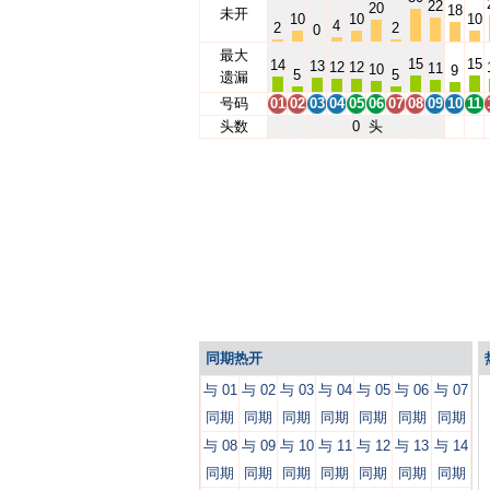
22
20
18
未开
10
10
10
4
2
2
0
最大
15
15
14
13
12
12
11
10
9
5
5
遗漏
号码
01
02
03
04
05
06
07
08
09
10
11
头数
0
头
同期热开
与 01
与 02
与 03
与 04
与 05
与 06
与 07
同期
同期
同期
同期
同期
同期
同期
与 08
与 09
与 10
与 11
与 12
与 13
与 14
同期
同期
同期
同期
同期
同期
同期