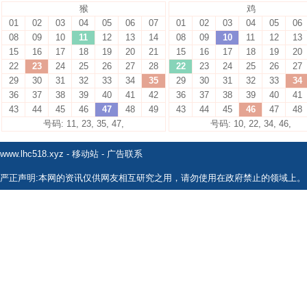
猴
鸡
01
02
03
04
05
06
07
01
02
03
04
05
06
08
09
10
11
12
13
14
08
09
10
11
12
13
15
16
17
18
19
20
21
15
16
17
18
19
20
22
23
24
25
26
27
28
22
23
24
25
26
27
29
30
31
32
33
34
35
29
30
31
32
33
34
36
37
38
39
40
41
42
36
37
38
39
40
41
43
44
45
46
47
48
49
43
44
45
46
47
48
号码: 11, 23, 35, 47,
号码: 10, 22, 34, 46,
www.lhc518.xyz
-
移动站
-
广告联系
严正声明:本网的资讯仅供网友相互研究之用，请勿使用在政府禁止的领域上。