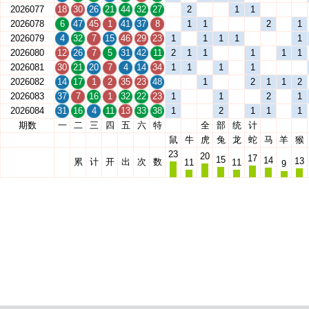
2026077
18
30
26
21
44
32
27
2
1
1
2026078
6
47
45
1
41
37
8
1
1
2
1
2026079
4
32
7
15
46
29
23
1
1
1
1
1
2026080
12
26
7
5
31
42
11
2
1
1
1
1
1
2026081
30
21
20
7
4
14
34
1
1
1
1
2026082
14
17
1
2
35
23
48
1
2
1
1
2
2026083
37
7
16
1
32
22
23
1
1
2
1
2026084
31
16
4
11
13
33
38
1
2
1
1
1
期数
一
二
三
四
五
六
特
全
部
统
计
鼠
牛
虎
兔
龙
蛇
马
羊
猴
23
20
17
15
14
13
累
计
开
出
次
数
11
11
9