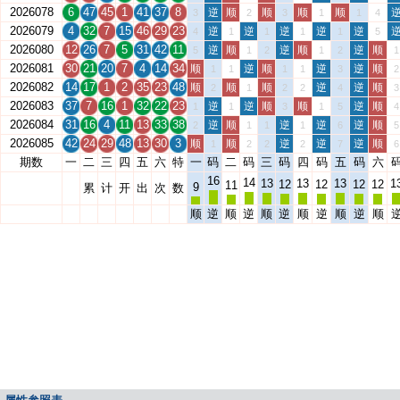
2026078
6
47
45
1
41
37
8
逆
顺
顺
顺
顺
3
2
3
1
1
4
2026079
4
32
7
15
46
29
23
逆
逆
逆
逆
逆
4
1
1
1
1
5
2026080
12
26
7
5
31
42
11
逆
顺
逆
顺
逆
顺
5
1
2
1
2
1
2026081
30
21
20
7
4
14
34
顺
逆
顺
逆
逆
顺
1
1
1
1
3
2
2026082
14
17
1
2
35
23
48
顺
顺
顺
逆
逆
顺
2
1
2
2
4
3
2026083
37
7
16
1
32
22
23
逆
逆
顺
顺
逆
顺
1
1
3
1
5
4
2026084
31
16
4
11
13
33
38
逆
顺
逆
逆
逆
顺
2
1
1
1
6
5
2026085
42
24
29
48
13
30
3
顺
顺
逆
逆
逆
顺
1
2
2
2
7
6
期数
一
二
三
四
五
六
特
一
码
二
码
三
码
四
码
五
码
六
16
14
13
13
13
1
12
12
12
12
11
9
累
计
开
出
次
数
顺
逆
顺
逆
顺
逆
顺
逆
顺
逆
顺