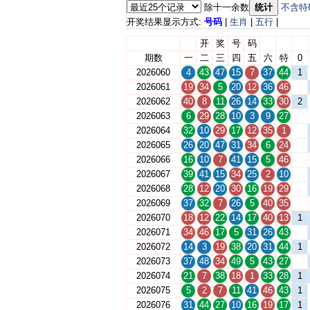
除十一余数
统计
不含特
开奖结果显示方式:
号码
|
生肖
|
五行
|
开
奖
号
码
期数
一
二
三
四
五
六
特
0
2026060
4
43
47
15
7
37
44
1
2026061
19
34
5
20
12
36
46
2026062
40
8
11
26
14
33
30
2
2026063
6
29
28
10
3
9
27
2026064
32
10
29
17
12
35
1
2026065
26
20
47
31
34
6
24
2026066
16
10
7
41
15
5
46
2026067
39
41
15
34
25
2
10
2026068
28
12
20
30
16
19
29
2026069
37
32
7
26
5
40
35
2026070
18
12
22
14
17
40
13
1
2026071
34
46
17
5
31
26
43
2026072
14
3
19
38
20
31
44
1
2026073
37
48
34
49
5
43
27
2026074
21
7
38
18
1
33
28
1
2026075
5
2
7
11
41
46
43
1
2026076
31
44
27
10
16
19
17
1