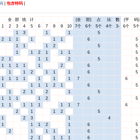
码
|
包含特码
|
全
部
统
计
(全
部)
占
比
数
(平
码)
1
2
3
4
5
6
7
8
9
10
7个
6个
5个
4个
3-
6个
5个
1
3
1
1
5
2
1
1
1
1
1
6
5
1
1
1
2
5
5
1
1
2
1
1
1
6
5
2
1
1
1
2
5
5
1
1
1
1
1
2
6
5
1
1
2
1
1
1
6
5
1
1
1
1
1
1
1
7
6
1
1
1
1
2
1
6
5
1
2
1
2
1
5
1
1
1
1
2
6
5
1
1
1
1
1
1
1
7
6
2
1
1
2
5
1
2
3
1
4
1
1
1
2
1
6
5
2
1
1
1
1
6
5
2
1
1
1
1
6
5