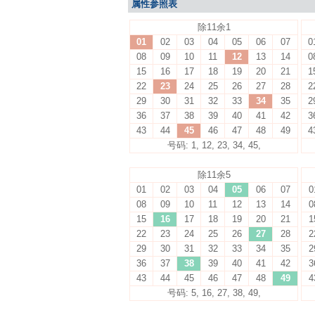
属性参照表
除11余1
01
02
03
04
05
06
07
0
08
09
10
11
12
13
14
0
15
16
17
18
19
20
21
1
22
23
24
25
26
27
28
2
29
30
31
32
33
34
35
2
36
37
38
39
40
41
42
3
43
44
45
46
47
48
49
4
号码: 1, 12, 23, 34, 45,
除11余5
01
02
03
04
05
06
07
0
08
09
10
11
12
13
14
0
15
16
17
18
19
20
21
1
22
23
24
25
26
27
28
2
29
30
31
32
33
34
35
2
36
37
38
39
40
41
42
3
43
44
45
46
47
48
49
4
号码: 5, 16, 27, 38, 49,