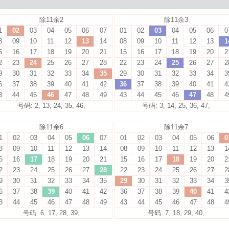
除11余2
除11余3
1
02
03
04
05
06
07
01
02
03
04
05
06
0
8
09
10
11
12
13
14
08
09
10
11
12
13
1
5
16
17
18
19
20
21
15
16
17
18
19
20
2
2
23
24
25
26
27
28
22
23
24
25
26
27
2
9
30
31
32
33
34
35
29
30
31
32
33
34
3
6
37
38
39
40
41
42
36
37
38
39
40
41
4
3
44
45
46
47
48
49
43
44
45
46
47
48
4
号码: 2, 13, 24, 35, 46,
号码: 3, 14, 25, 36, 47,
除11余6
除11余7
1
02
03
04
05
06
07
01
02
03
04
05
06
0
8
09
10
11
12
13
14
08
09
10
11
12
13
1
5
16
17
18
19
20
21
15
16
17
18
19
20
2
2
23
24
25
26
27
28
22
23
24
25
26
27
2
9
30
31
32
33
34
35
29
30
31
32
33
34
3
6
37
38
39
40
41
42
36
37
38
39
40
41
4
3
44
45
46
47
48
49
43
44
45
46
47
48
4
号码: 6, 17, 28, 39,
号码: 7, 18, 29, 40,