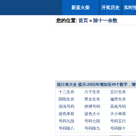
新蓝火柴
开奖历史
实时
您的位置:
首页
»
除十一余数
统计表大全 提示:2002年增加至49个数字
十二生肖
六子生肖
五行生肖
阴阳生肖
男女生肖
偏旁生肖
深浅号码
拼搏号码
高低号码
波色单双
波色大小
大小单双
号码九段
号码七段
号码五行
号码除八
号码除九
号码除十