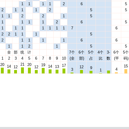
1
1
1
1
2
6
5
2
1
1
1
2
5
5
1
1
2
2
1
5
1
1
1
1
2
6
5
1
1
1
1
1
1
1
7
6
2
2
1
1
1
5
2
1
1
1
1
6
6
1
1
2
1
5
5
全
部
统
计
7个
6个
5个
4个
3-
6个
5个
1
2
3
4
5
6
7
8
9
10
(全
部)
占
比
数
(平
码)
21
20
20
19
17
15
14
14
13
12
12
12
9
4
3
1