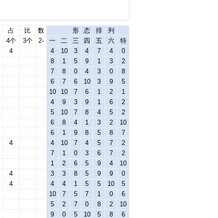
占
比
数
形
态
排
列
4个
3个
2-
一
二
三
四
五
六
特
4
4
10
3
4
7
4
0
8
1
5
9
1
3
2
7
8
0
4
3
0
8
6
7
6
10
3
9
5
10
10
7
6
1
2
1
4
9
3
9
1
6
2
5
10
7
8
4
5
2
6
8
4
1
3
2
10
6
1
9
8
5
8
7
4
4
10
7
4
5
7
2
7
1
0
3
6
7
2
1
2
6
5
9
4
10
4
3
3
8
5
9
9
0
4
4
4
1
5
5
10
5
10
7
5
7
1
0
6
5
2
7
0
8
2
10
9
0
5
10
5
8
6