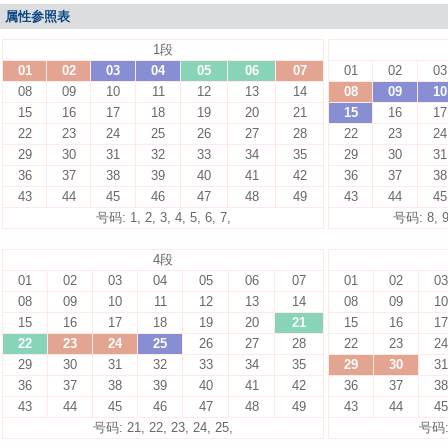
属性参照表
1段
01
02
03
04
05
06
07
01
02
03
08
09
10
11
12
13
14
08
09
10
15
16
17
18
19
20
21
15
16
17
22
23
24
25
26
27
28
22
23
24
29
30
31
32
33
34
35
29
30
31
36
37
38
39
40
41
42
36
37
38
43
44
45
46
47
48
49
43
44
45
号码: 1, 2, 3, 4, 5, 6, 7,
号码: 8, 9,
4段
01
02
03
04
05
06
07
01
02
03
08
09
10
11
12
13
14
08
09
10
15
16
17
18
19
20
21
15
16
17
22
23
24
25
26
27
28
22
23
24
29
30
31
32
33
34
35
29
30
31
36
37
38
39
40
41
42
36
37
38
43
44
45
46
47
48
49
43
44
45
号码: 21, 22, 23, 24, 25,
号码: 