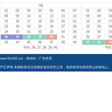
7段
01
02
03
04
05
06
07
01
02
03
08
09
10
11
12
13
14
08
09
10
15
16
17
18
19
20
21
15
16
17
22
23
24
25
26
27
28
22
23
24
29
30
31
32
33
34
35
29
30
31
36
37
38
39
40
41
42
36
37
38
43
44
45
46
47
48
49
43
44
45
号码: 36, 37, 38, 39, 40,
号码: 
www.lhc518.xyz
-
移动站
-
广告联系
严正声明:本网的资讯仅供网友相互研究之用，请勿使用在政府禁止的领域上。