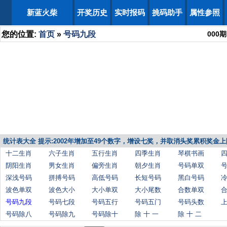
新蓝火柴
开奖历史
实时报码
挑码助手
属性参照
您的位置:
首页
»
号码九段
000
期
统计表大全 提示:2002年增加至49个数字，增设七奖，并取消头奖累积奖金上
十二生肖
六子生肖
五行生肖
四季生肖
琴棋书画
阴阳生肖
男女生肖
偏旁生肖
朝夕生肖
号码单双
深浅号码
拼搏号码
高低号码
长短号码
黑白号码
波色单双
波色大小
大小单双
大小尾数
合数单双
号码九段
号码七段
号码五行
号码五门
号码头数
号码除八
号码除九
号码除十
除 十 一
除 十 二