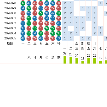
2026078
6
47
45
1
41
37
8
2
1
1
2026079
4
32
7
15
46
29
23
2
1
1
1
1
2026080
12
26
7
5
31
42
11
2
2
1
1
2026081
30
21
20
7
4
14
34
2
1
1
1
1
1
2026082
14
17
1
2
35
23
48
2
1
1
1
1
2026083
37
7
16
1
32
22
23
2
1
2
1
1
2026084
31
16
4
11
13
33
38
1
2
1
2
1
2026085
42
24
29
48
13
30
3
1
1
1
2
期数
一
二
三
四
五
六
特
全
部
统
计
一
二
三
四
五
六
七
32
28
23
23
22
累
计
开
出
次
数
1
12
11