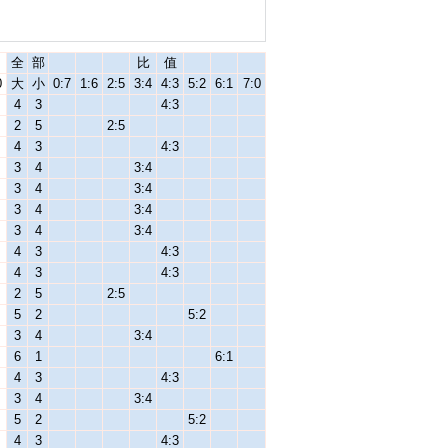
全
部
比
值
0
大
小
0:7
1:6
2:5
3:4
4:3
5:2
6:1
7:0
4
3
4:3
2
5
2:5
4
3
4:3
3
4
3:4
3
4
3:4
3
4
3:4
3
4
3:4
4
3
4:3
4
3
4:3
2
5
2:5
5
2
5:2
3
4
3:4
6
1
6:1
4
3
4:3
3
4
3:4
5
2
5:2
4
3
4:3