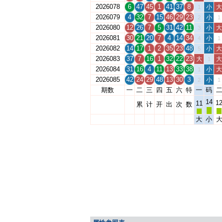
2026078
6
47
45
1
41
37
8
小
大
1
2026079
4
32
7
15
46
29
23
小
2
1
2026080
12
26
7
5
31
42
11
小
大
3
2026081
30
21
20
7
4
14
34
小
4
1
2026082
14
17
1
2
35
23
48
小
大
5
2026083
37
7
16
1
32
22
23
大
大
1
2026084
31
16
4
11
13
33
38
小
大
1
2026085
42
24
29
48
13
30
3
小
2
1
期数
一
二
三
四
五
六
特
一
码
14
1
11
累
计
开
出
次
数
大
小