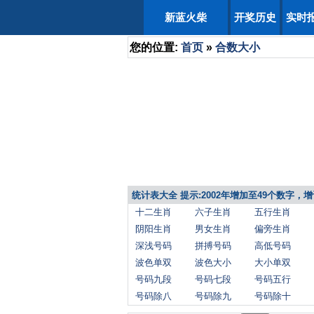
新蓝火柴
开奖历史
实时
您的位置:
首页
»
合数大小
统计表大全 提示:2002年增加至49个数字
十二生肖
六子生肖
五行生肖
阴阳生肖
男女生肖
偏旁生肖
深浅号码
拼搏号码
高低号码
波色单双
波色大小
大小单双
号码九段
号码七段
号码五行
号码除八
号码除九
号码除十